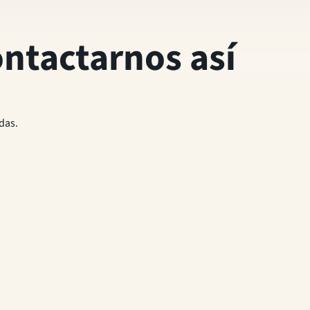
ntactarnos así
das.