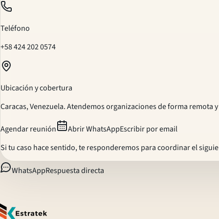
Teléfono
+58 424 202 0574
Ubicación y cobertura
Caracas, Venezuela. Atendemos organizaciones de forma remota y 
Agendar reunión
Abrir WhatsApp
Escribir por email
Si tu caso hace sentido, te responderemos para coordinar el sigui
WhatsApp
Respuesta directa