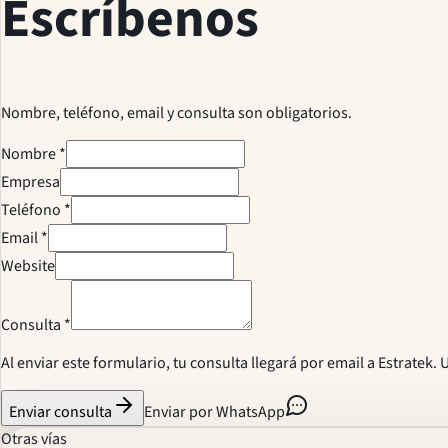
Escríbenos
Nombre, teléfono, email y consulta son obligatorios.
Nombre
*
Empresa
Teléfono
*
Email
*
Website
Consulta
*
Al enviar este formulario, tu consulta llegará por email a Estratek
Enviar consulta
Enviar por WhatsApp
Otras vías