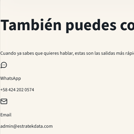
También puedes co
Cuando ya sabes que quieres hablar, estas son las salidas más rápi
WhatsApp
+58 424 202 0574
Email
admin@estratekdata.com