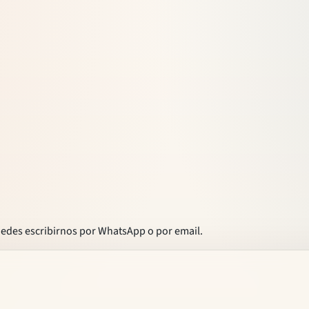
puedes escribirnos por WhatsApp o por email.