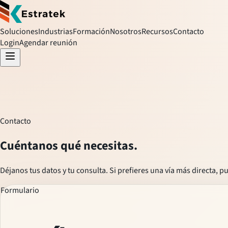
Soluciones
Industrias
Formación
Nosotros
Recursos
Contacto
Login
Agendar reunión
Contacto
Cuéntanos qué necesitas.
Déjanos tus datos y tu consulta. Si prefieres una vía más directa, 
Formulario